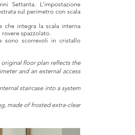
nni Settanta. L'impostazione
strata sul perimetro con scala
e che integra la scala interna
i rovere spazzolato.
 sono scorrevoli in cristallo
riginal floor plan reflects the
rimeter and an external access
nternal staircase into a system
ng, made of frosted extra-clear