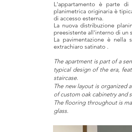
L'appartamento è parte di u
planimetrica originaria è tip
di accesso esterna.
La nuova distribuzione planim
preesistente all'interno di un 
La pavimentazione è nella su
extrachiaro satinato .
The apartment is part of a sem
typical design of the era, fe
staircase.
The new layout is organized ar
of custom oak cabinetry and s
The flooring throughout is mad
glass.