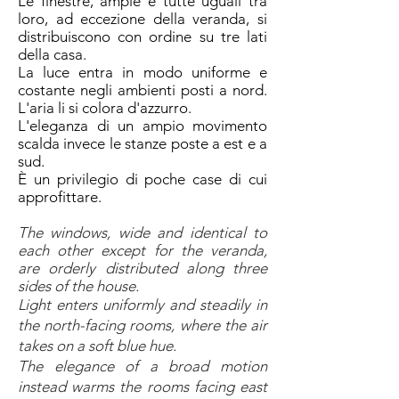
Le finestre, ampie e tutte uguali tra
loro, ad eccezione della veranda, si
distribuiscono con ordine su tre lati
della casa.
La luce entra in modo uniforme e
costante negli ambienti posti a nord.
L'aria li si colora d'azzurro.
L'eleganza di un ampio movimento
scalda invece le stanze poste a est e a
sud.
È un privilegio di poche case di cui
approfittare.
The windows, wide and identical to
each other except for the veranda,
are orderly distributed along three
sides of the house.
Light enters uniformly and steadily in
the north-facing rooms, where the air
takes on a soft blue hue.
The elegance of a broad motion
instead warms the rooms facing east