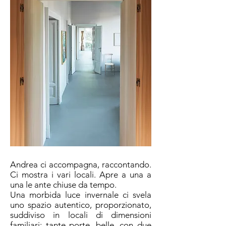
Andrea ci accompagna, raccontando.
Ci mostra i vari locali. Apre a una a
una le ante chiuse da tempo.
Una morbida luce invernale ci svela
uno spazio autentico, proporzionato,
suddiviso in locali di dimensioni
familiari; tante porte, belle, con due