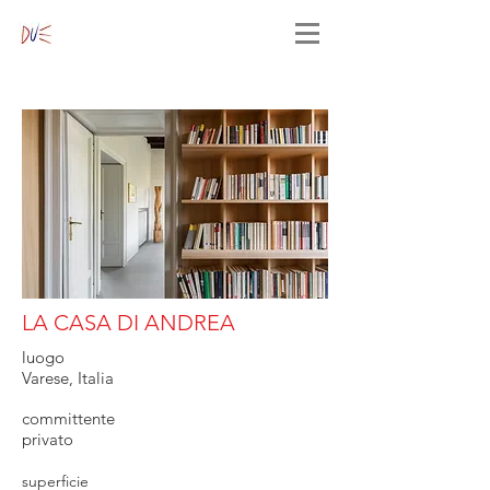
LA CASA DI ANDREA
luogo
Varese, Italia
committente
privato
superficie